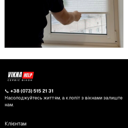
📞
+38 (073) 515 21 31
Насолоджуйтесь життям, а клопіт з вікнами залиште
нам.
Клієнтам